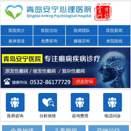
医院简介
医院活动
医师团队
医院新闻
媒体报道
免费咨询
癫痫百科
来院路线
医师咨询
分析病情
咨询费用
电话问诊
全身抽搐
儿童癫痫
药物治疗