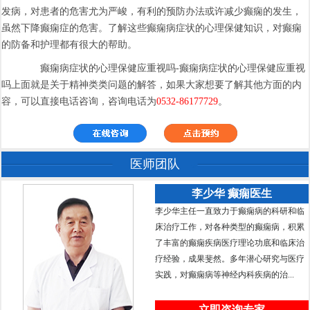
发病，对患者的危害尤为严峻，有利的预防办法或许减少癫痫的发生，
虽然下降癫痫症的危害。了解这些癫痫病症状的心理保健知识，对癫痫
的防备和护理都有很大的帮助。
癫痫病症状的心理保健应重视吗-癫痫病症状的心理保健应重视
吗上面就是关于精神类类问题的解答，如果大家想要了解其他方面的内
容，可以直接电话咨询，咨询电话为
0532-86177729
。
医师团队
李少华 癫痫医生
李少华主任一直致力于癫痫病的科研和临
床治疗工作，对各种类型的癫痫病，积累
了丰富的癫痫疾病医疗理论功底和临床治
疗经验，成果斐然。多年潜心研究与医疗
实践，对癫痫病等神经内科疾病的治...
立即咨询专家