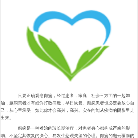
只要正确观念癫痫，经过患者，家庭，社会三方面的一起加
油，癫痫患者才有或许打败病魔，早日恢复。癫痫患者也必定要放心自
己，从心里承受，如此你才会高兴，高兴。实在的能从疾病的阴影里走
出来。
癫痫是一种难治的玻长期治疗，对患者身心都构成严峻的影
响。不坚定其恢复的决心。易发生悲观失望的心理。癫痫的翻云覆雨的