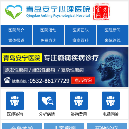
医院简介
医院活动
医师团队
医院新闻
媒体报道
免费咨询
癫痫百科
来院路线
医师咨询
分析病情
咨询费用
电话问诊
全身抽搐
儿童癫痫
药物治疗