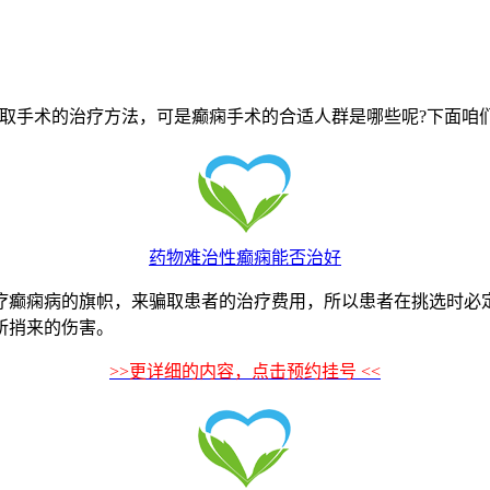
手术的治疗方法，可是癫痫手术的合适人群是哪些呢?下面咱
药物难治性癫痫能否治好
疗癫痫病的旗帜，来骗取患者的治疗费用，所以患者在挑选时必
所捎来的伤害。
>>更详细的内容，点击预约挂号 <<