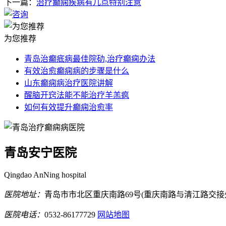
下一篇：
治疗癫痫疾病有几点特别注意
为您推荐
青岛治癫疷病最佳院劯,治疗癫痫办法
有效治愈癫痫病的步骤是什么
山东癫痫病治疗医院讲解
醒脑开窍法能不能治疗羊羔疯
如何有效提升癫痫治愈率
青岛安宁医院
Qingdao AnNing hospital
医院地址：
青岛市市北区重庆南路69号(重庆南路与清江路交接
医院电话：
0532-86177729
网站地图