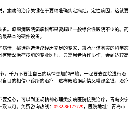
，癫痫的治疗关键在于要精准确实定病灶，定性病因，这就要
。
备。癫痫病医院癫痫科都是要超出一般综合性医院不少的。药
的最基本的硬件设备。
病情，挑选挑选治疗经历充足的专家，秉承严谨务实的科学态
具有精深治疗技能的专业医师，只需患者协作协作，会到达较高
节，千万不要让自己的病情更加的严峻，一起要去医院进行治
以盲目的相信小诊所的治疗，这样既贻误病情又糟蹋金钱，治疗
要担心，可以到正规精神心理类疾病医院接受治疗，青岛安宁
一致认可。免费咨询热线：
0532-86177729
，医院地址：青岛市