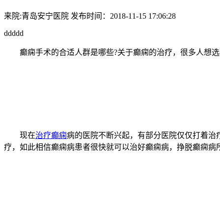
来院:青岛安宁医院
发布时间：2018-11-15 17:06:28
ddddd
癫痫手术的合适人群是哪些?关于癫痫的治疗，很多人想选取
现在
治疗癫痫
病的医院不断兴起，有部分医院仅仅打着治
疗，如此相信癫痫病患者很快就可以治好癫痫病，挣脱癫痫病