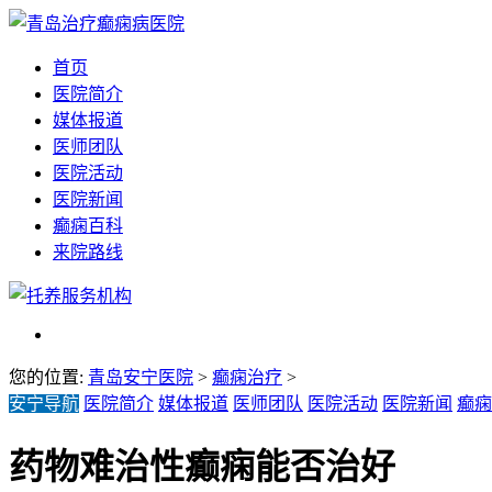
首页
医院简介
媒体报道
医师团队
医院活动
医院新闻
癫痫百科
来院路线
您的位置:
青岛安宁医院
>
癫痫治疗
>
安宁导航
医院简介
媒体报道
医师团队
医院活动
医院新闻
癫痫
药物难治性癫痫能否治好